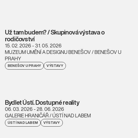
Už tam budem? / Skupinová výstava o
rodičovství
15. 02. 2026 - 31. 05. 2026
MUZEUM UMĚNÍ A DESIGNU BENEŠOV / BENEŠOV U
PRAHY
BENEŠOV U PRAHY
VÝSTAVY
Bydlet Ústí. Dostupné reality
06. 03. 2026 - 28. 06. 2026
GALERIE HRANIČÁŘ / ÚSTÍ NAD LABEM
ÚSTÍ NAD LABEM
VÝSTAVY