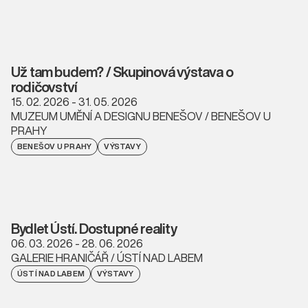
Už tam budem? / Skupinová výstava o
rodičovství
15. 02. 2026 - 31. 05. 2026
MUZEUM UMĚNÍ A DESIGNU BENEŠOV / BENEŠOV U
PRAHY
BENEŠOV U PRAHY
VÝSTAVY
Bydlet Ústí. Dostupné reality
06. 03. 2026 - 28. 06. 2026
GALERIE HRANIČÁŘ / ÚSTÍ NAD LABEM
ÚSTÍ NAD LABEM
VÝSTAVY