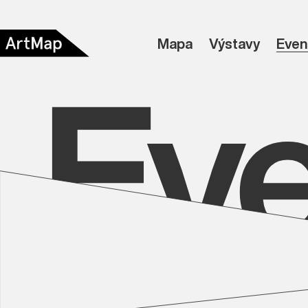
Ev
Mapa
Výstavy
Even