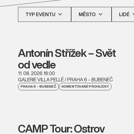
TYP EVENTU
MĚSTO
LIDÉ
Antonín Střížek – Svět
od vedle
11. 08. 2026 18:00
GALERIE VILLA PELLÉ / PRAHA 6 – BUBENEČ
PRAHA 6 – BUBENEČ
KOMENTOVANÉ PROHLÍDKY
CAMP Tour: Ostrov