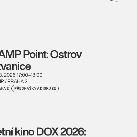
AMP Point: Ostrov
tvanice
08. 2026 17:00–18:00
P / PRAHA 2
HA 2
PŘEDNÁŠKY A DISKUZE
etní kino DOX 2026: