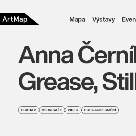
Mapa
Výstavy
Even
Anna Černí
Grease, Sti
PRAHA 2
VERNISÁŽE
VIDEO
SOUČASNÉ UMĚNÍ