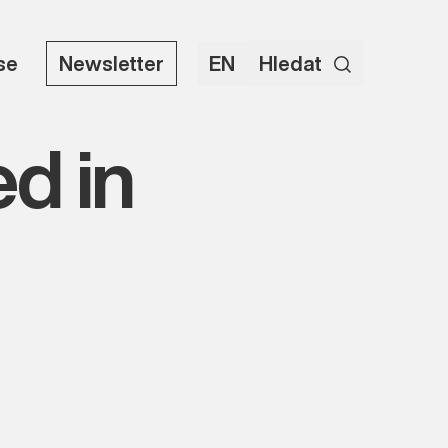
use
Newsletter
EN
Hledat
d in