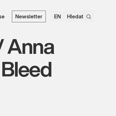
use
Newsletter
EN
Hledat
/ Anna
 Bleed