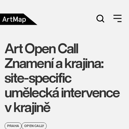
Art Open Call
Znamení a krajina:
site-specific
umělecká intervence
v krajině
PRAHA
OPEN CALLY