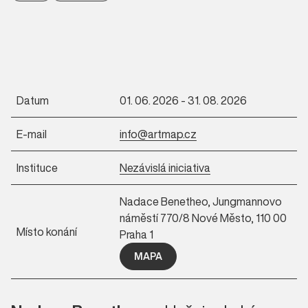
Datum
01. 06. 2026 - 31. 08. 2026
E-mail
info@artmap.cz
Instituce
Nezávislá iniciativa
Nadace Benetheo, Jungmannovo
náměstí 770/8 Nové Město, 110 00
Místo konání
Praha 1
MAPA