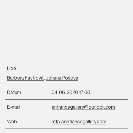
Lidé
Barbora Fastrová
,
Johana Pošová
Datum
04. 06. 2020 17:00
E-mail
entrancegallery@outlook.com
Web
http://entrancegallery.com