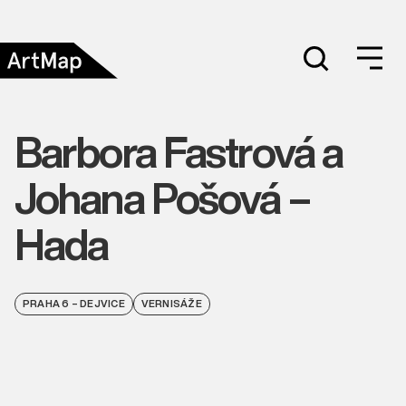
Barbora Fastrová a
Johana Pošová –
Hada
PRAHA 6 – DEJVICE
VERNISÁŽE