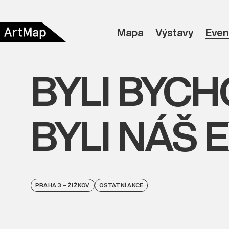
Mapa
Výstavy
Even
BYLI BYCH
BYLI NÁŠ
PRAHA 3 – ŽIŽKOV
OSTATNÍ AKCE