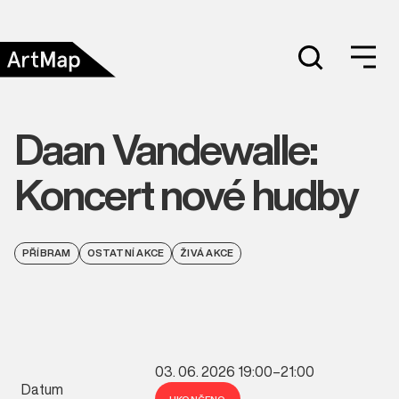
Daan Vandewalle:
Koncert nové hudby
PŘÍBRAM
OSTATNÍ AKCE
ŽIVÁ AKCE
03. 06. 2026 19:00–21:00
Datum