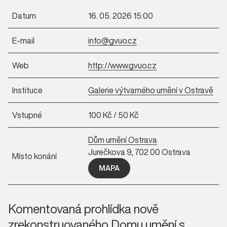
Datum
16. 05. 2026 15:00
E-mail
info@gvuo.cz
Web
http://www.gvuo.cz
Instituce
Galerie výtvarného umění v Ostravě
Vstupné
100 Kč / 50 Kč
Dům umění Ostrava
Jurečkova 9, 702 00 Ostrava
Místo konání
MAPA
Komentovaná prohlídka nově
zrekonstruovaného Domu umění s