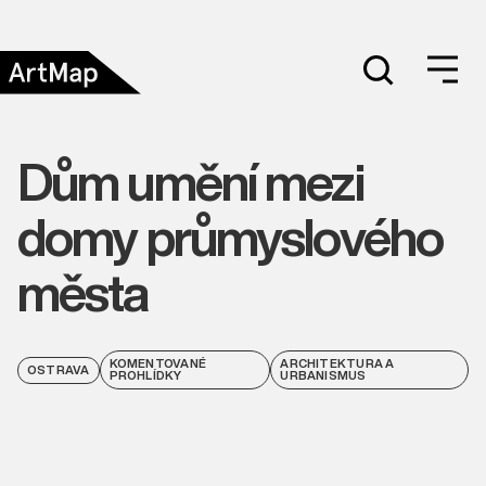
Dům umění mezi
domy průmyslového
města
KOMENTOVANÉ
ARCHITEKTURA A
OSTRAVA
PROHLÍDKY
URBANISMUS