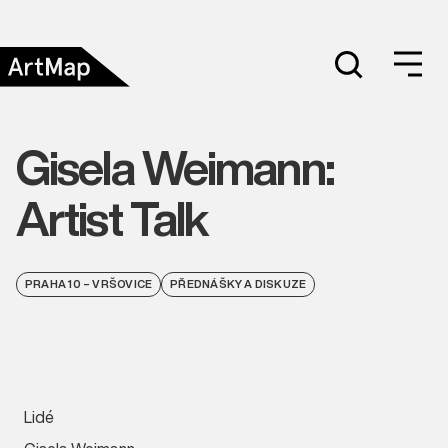
Gisela Weimann:
Artist Talk
PRAHA 10 – VRŠOVICE
PŘEDNÁŠKY A DISKUZE
Lidé