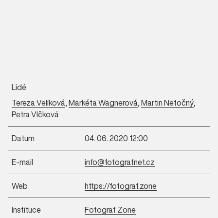
Lidé
Tereza Velíková
,
Markéta Wagnerová
,
Martin Netočný
,
Petra Vlčková
Datum
04. 06. 2020 12:00
E-mail
info@fotografnet.cz
Web
https://fotograf.zone
Instituce
Fotograf Zone