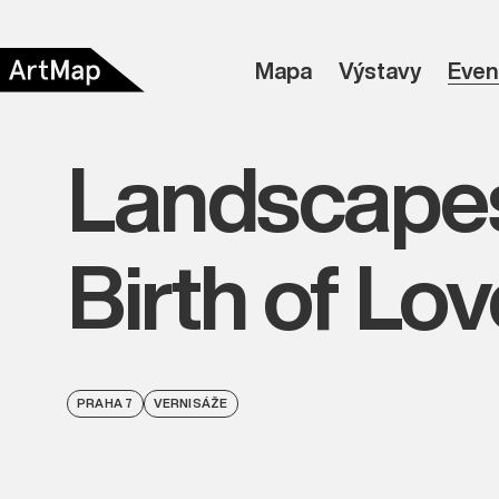
Mapa
Výstavy
Even
Landscapes 
Birth of Lo
PRAHA 7
VERNISÁŽE