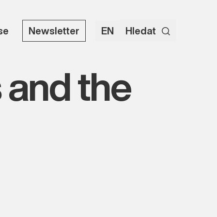
use
Newsletter
EN
Hledat
 and the