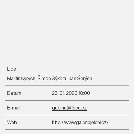
Lidé
Martin Kyrych
,
Šimon Sýkora
,
Jan Šerých
Datum
23. 01. 2020 18:00
E-mail
gabina@fcca.cz
Web
http://www.galeriejeleni.cz/