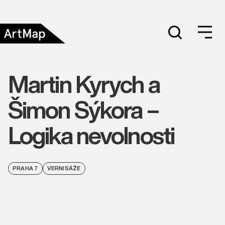
Martin Kyrych a
Šimon Sýkora –
Logika nevolnosti
PRAHA 7
VERNISÁŽE