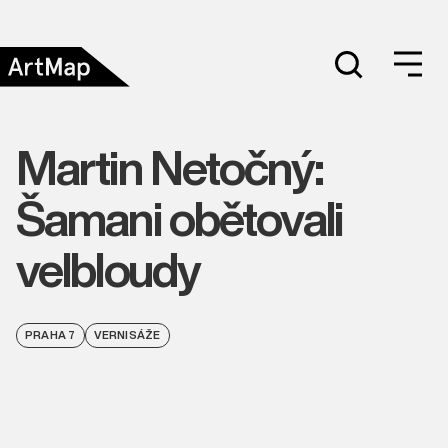
Martin Netočný:
Šamani obětovali
velbloudy
PRAHA 7
VERNISÁŽE