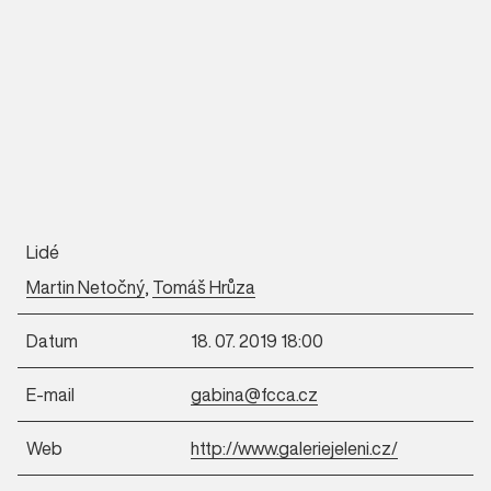
Lidé
Martin Netočný
,
Tomáš Hrůza
Datum
18. 07. 2019 18:00
E-mail
gabina@fcca.cz
Web
http://www.galeriejeleni.cz/