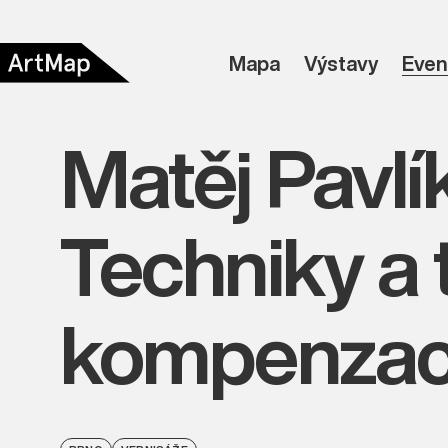
Mapa
Výstavy
Even
Matěj Pavlí
Techniky a 
kompenzac