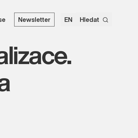
use
Newsletter
EN
Hledat
lizace.
a