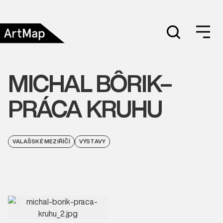
MICHAL BÔRIK–
PRÁCA KRUHU
VALAŠSKÉ MEZIŘÍČÍ
VÝSTAVY