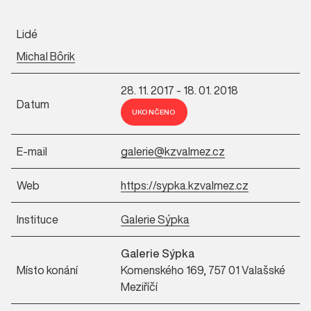
Lidé
Michal Bôrik
28. 11. 2017 - 18. 01. 2018
Datum
UKONČENO
E-mail
galerie@kzvalmez.cz
Web
https://sypka.kzvalmez.cz
Instituce
Galerie Sýpka
Galerie Sýpka
Místo konání
Komenského 169, 757 01 Valašské
Meziříčí