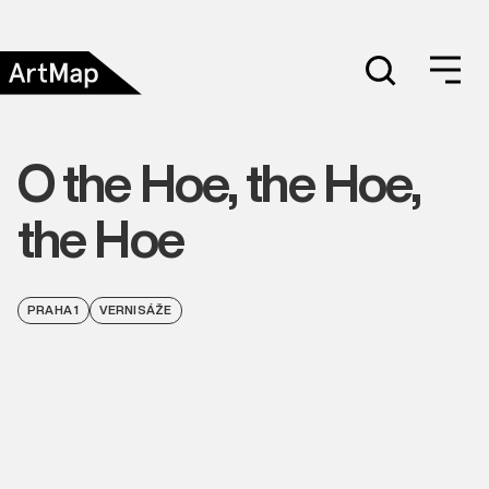
O the Hoe, the Hoe,
the Hoe
PRAHA 1
VERNISÁŽE