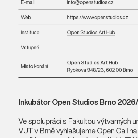
E-mail
info@openstudios.cz
Web
https://www.openstudios.cz
Instituce
Open Studios Art Hub
Vstupné
Open Studios Art Hub
Místo konání
Rybkova 948/23, 602 00 Brno
Inkubátor Open Studios Brno 2026
Ve spolupráci s Fakultou výtvarných 
VUT v Brně vyhlašujeme Open Call n