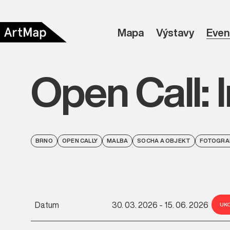
Mapa
Výstavy
Even
Open Call: 
BRNO
OPEN CALLY
MALBA
SOCHA A OBJEKT
FOTOGRA
Datum
30. 03. 2026 - 15. 06. 2026
UK