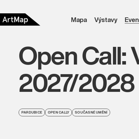
Mapa
Výstavy
Even
Open Call: 
2027/2028
PARDUBICE
OPEN CALLY
SOUČASNÉ UMĚNÍ