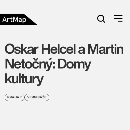
Oskar Helcel a Martin
Netočný: Domy
kultury
PRAHA 7
VERNISÁŽE