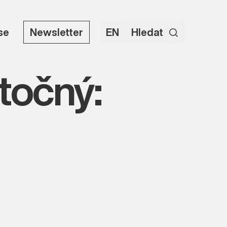
use
Newsletter
EN
Hledat
točný: