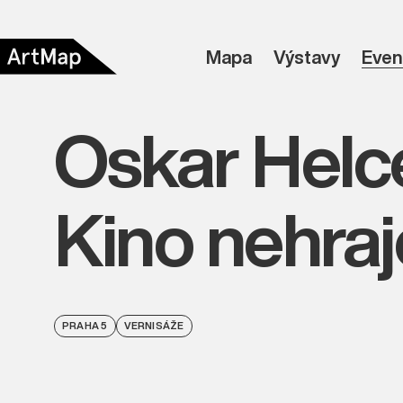
Mapa
Výstavy
Even
Oskar Helce
Kino nehraj
PRAHA 5
VERNISÁŽE