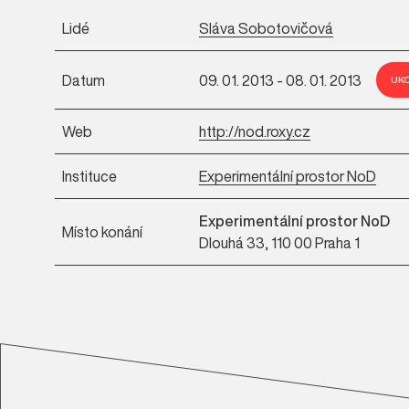
Lidé
Sláva Sobotovičová
Datum
09. 01. 2013 - 08. 01. 2013
UK
Web
http://nod.roxy.cz
Instituce
Experimentální prostor NoD
Experimentální prostor NoD
Místo konání
Dlouhá 33, 110 00 Praha 1