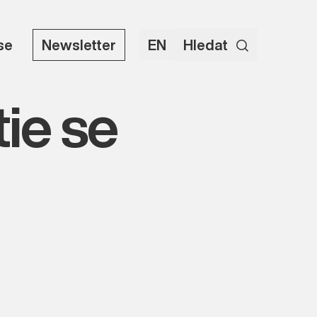
use
Newsletter
EN
Hledat
ie se