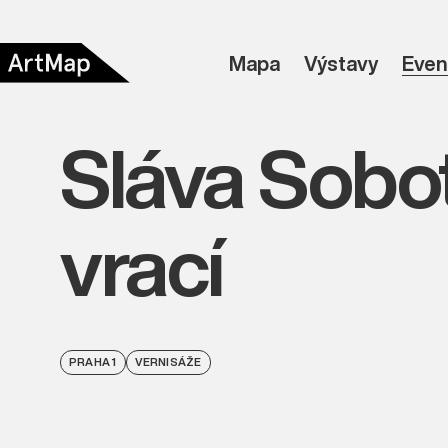
Mapa
Výstavy
Even
Sláva Sobot
vrací
PRAHA 1
VERNISÁŽE