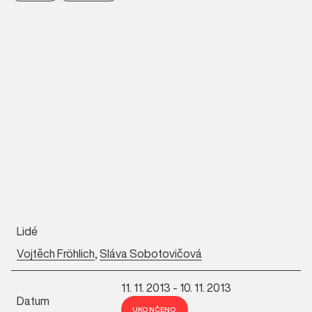
Lidé
Vojtěch Fröhlich
,
Sláva Sobotovičová
11. 11. 2013 - 10. 11. 2013
Datum
UKONČENO