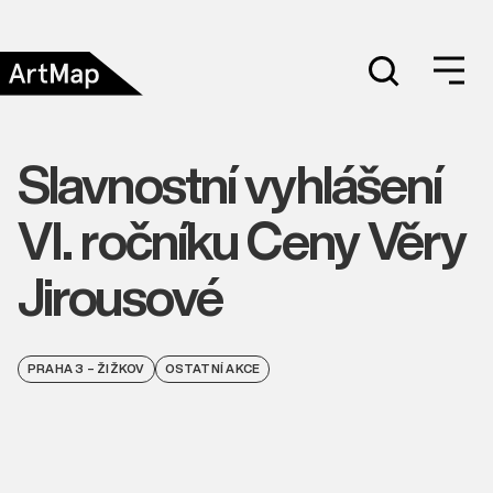
Slavnostní vyhlášení
VI. ročníku Ceny Věry
Jirousové
PRAHA 3 – ŽIŽKOV
OSTATNÍ AKCE