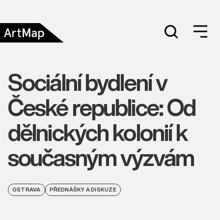
Sociální bydlení v
České republice: Od
dělnických kolonií k
současným výzvám
OSTRAVA
PŘEDNÁŠKY A DISKUZE