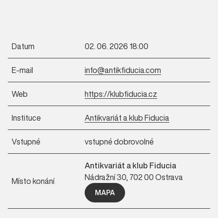
Datum
02. 06. 2026 18:00
E-mail
info@antikfiducia.com
Web
https://klubfiducia.cz
Instituce
Antikvariát a klub Fiducia
Vstupné
vstupné dobrovolné
Antikvariát a klub Fiducia
Nádražní 30, 702 00 Ostrava
Místo konání
MAPA