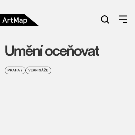
Umění oceňovat
PRAHA 7
VERNISÁŽE