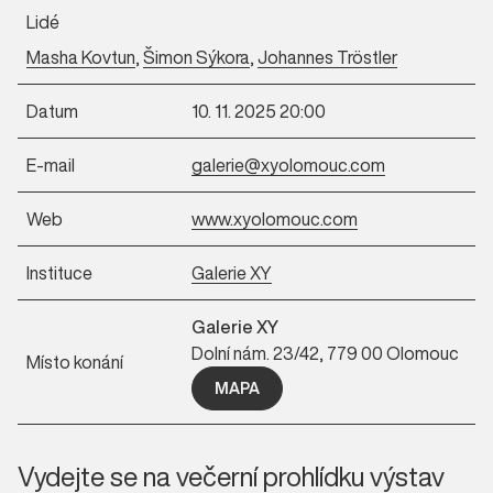
Lidé
Masha Kovtun
,
Šimon Sýkora
,
Johannes Tröstler
Datum
10. 11. 2025 20:00
E-mail
galerie@xyolomouc.com
Web
www.xyolomouc.com
Instituce
Galerie XY
Galerie XY
Dolní nám. 23/42, 779 00 Olomouc
Místo konání
MAPA
Vydejte se na večerní prohlídku výstav