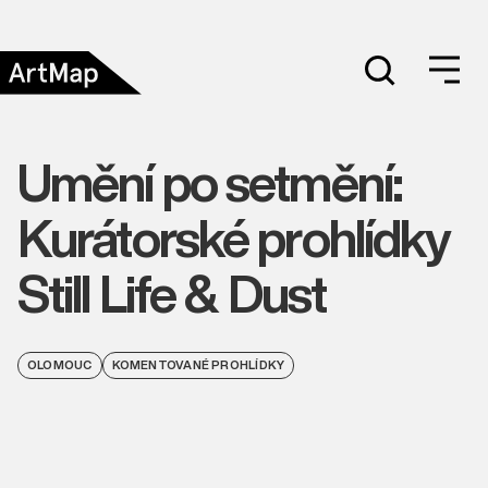
Umění po setmění:
Kurátorské prohlídky
Still Life & Dust
OLOMOUC
KOMENTOVANÉ PROHLÍDKY