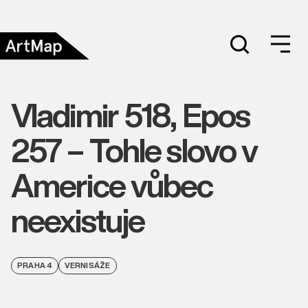
Vladimir 518, Epos
257 – Tohle slovo v
Americe vůbec
neexistuje
PRAHA 4
VERNISÁŽE