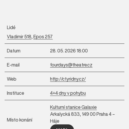
Lidé
Vladimir 518
,
Epos 257
Datum
28. 05. 2026 18:00
E-mail
fourdays@theatre.cz
Web
http://ctyridny.cz/
Instituce
4+4 dny v pohybu
Kulturní stanice Galaxie
Arkalycká 833, 149 00 Praha 4 –
Místo konání
Háje