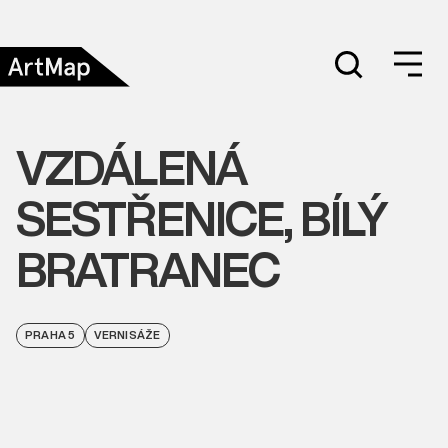
VZDÁLENÁ
SESTŘENICE, BÍLÝ
BRATRANEC
PRAHA 5
VERNISÁŽE