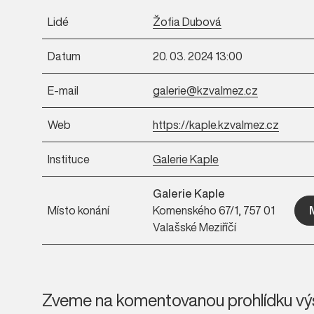
Lidé
Žofia Dubová
Datum
20. 03. 2024 13:00
E-mail
galerie@kzvalmez.cz
Web
https://kaple.kzvalmez.cz
Instituce
Galerie Kaple
Galerie Kaple
Místo konání
Komenského 67/1, 757 01
Valašské Meziříčí
Zveme na komentovanou prohlídku vý