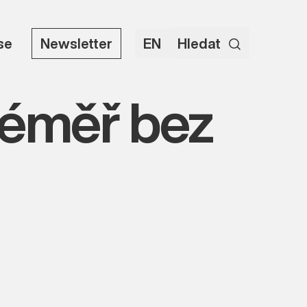
use
Newsletter
EN
Hledat
téměř bez