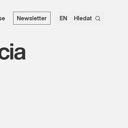
use
Newsletter
EN
Hledat
cia