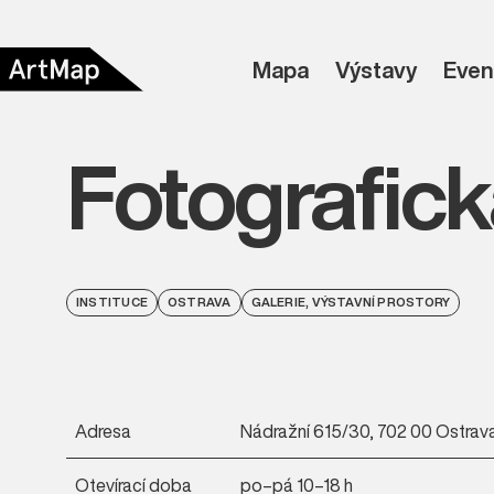
Mapa
Výstavy
Even
Fotografick
INSTITUCE
OSTRAVA
GALERIE, VÝSTAVNÍ PROSTORY
Adresa
Nádražní 615/30, 702 00 Ostrav
Otevírací doba
po–pá 10–18 h