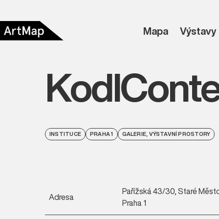
Mapa
Výstavy
KodlCont
INSTITUCE
PRAHA 1
GALERIE, VÝSTAVNÍ PROSTORY
Pařížská 43/30, Staré Město
Adresa
Praha 1