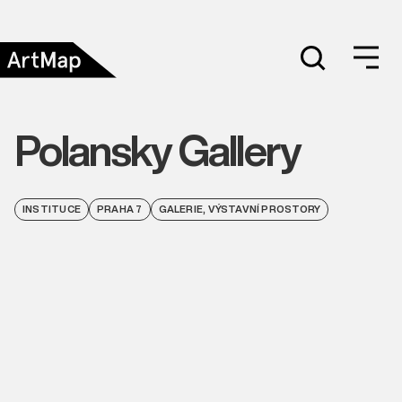
Polansky Gallery
INSTITUCE
PRAHA 7
GALERIE, VÝSTAVNÍ PROSTORY