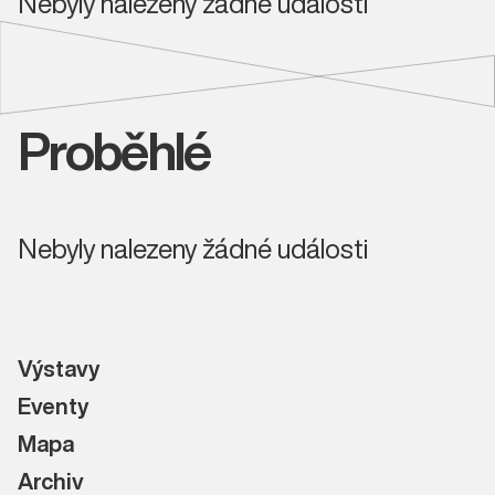
Nebyly nalezeny žádné události
Proběhlé
Nebyly nalezeny žádné události
Výstavy
Eventy
Mapa
Archiv