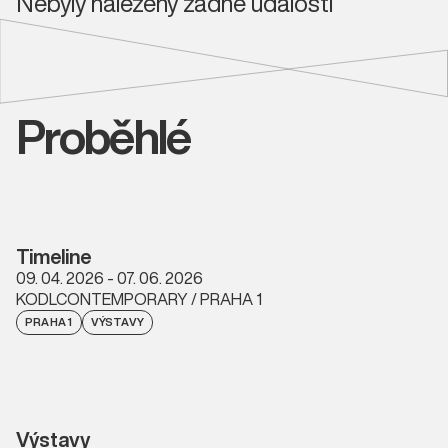
Nebyly nalezeny žádné události
Proběhlé
Timeline
09. 04. 2026 - 07. 06. 2026
KODLCONTEMPORARY / PRAHA 1
PRAHA 1
VÝSTAVY
Výstavy