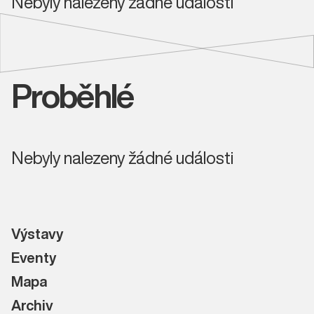
Nebyly nalezeny žádné události
Proběhlé
Nebyly nalezeny žádné události
Výstavy
Eventy
Mapa
Archiv