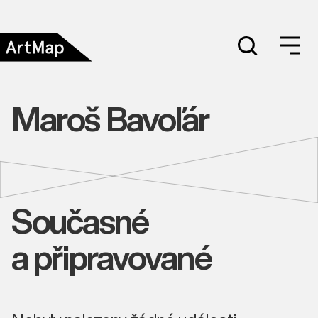
Maroš Bavoľár
Současné
a připravované