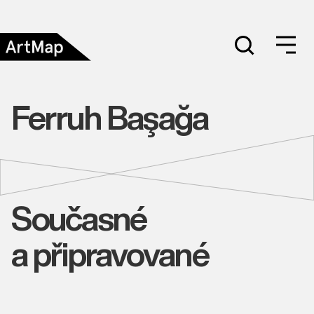
Ferruh Başağa
Současné
a připravované