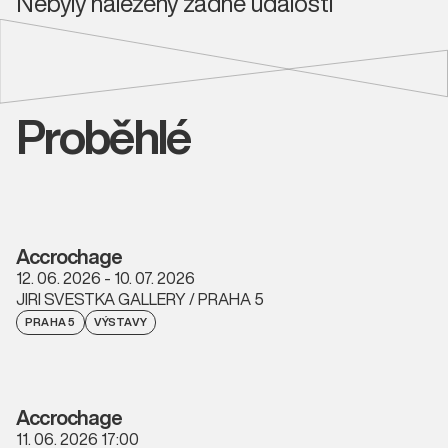
Nebyly nalezeny žádné události
Proběhlé
Accrochage
12. 06. 2026 - 10. 07. 2026
JIRI SVESTKA GALLERY / PRAHA 5
PRAHA 5
VÝSTAVY
Accrochage
11. 06. 2026 17:00