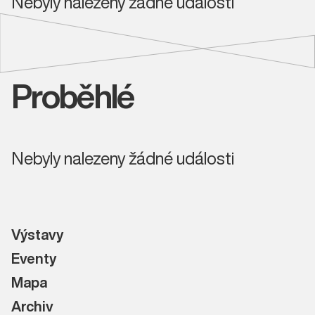
Nebyly nalezeny žádné události
Proběhlé
Nebyly nalezeny žádné události
Výstavy
Eventy
Mapa
Archiv