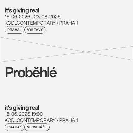
it's giving real
16. 06. 2026 - 23. 08. 2026
KODLCONTEMPORARY / PRAHA 1
PRAHA 1
VÝSTAVY
Proběhlé
it's giving real
15. 06. 2026 19:00
KODLCONTEMPORARY / PRAHA 1
PRAHA 1
VERNISÁŽE