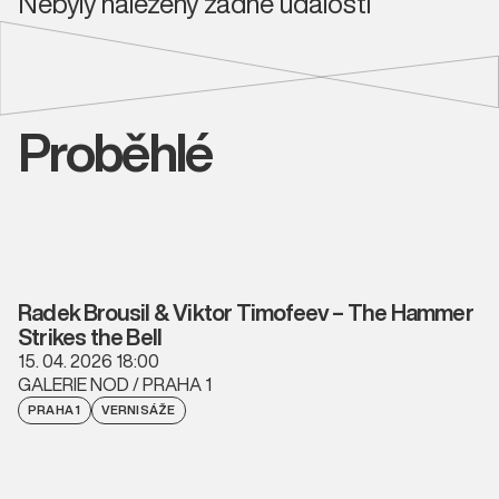
Nebyly nalezeny žádné události
Proběhlé
Radek Brousil & Viktor Timofeev – The Hammer
Strikes the Bell
15. 04. 2026 18:00
GALERIE NOD / PRAHA 1
PRAHA 1
VERNISÁŽE