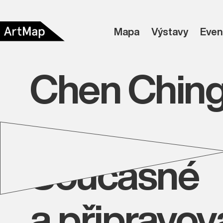
Mapa
Výstavy
Even
Chen Chin
Současné
a připravo