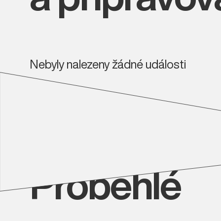
Nebyly nalezeny žádné události
Proběhlé