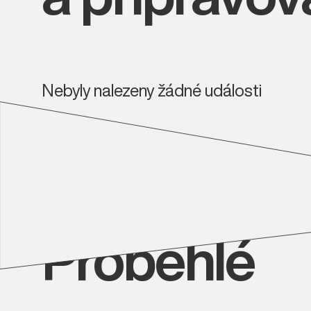
Nebyly nalezeny žádné události
Proběhlé