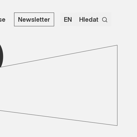
use
Newsletter
EN
Hledat
)