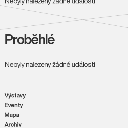
Nebyly nalezeny žádné události
Proběhlé
Nebyly nalezeny žádné události
Výstavy
Eventy
Mapa
Archiv