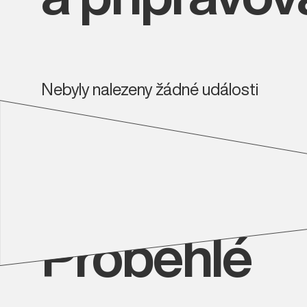
Nebyly nalezeny žádné události
Proběhlé