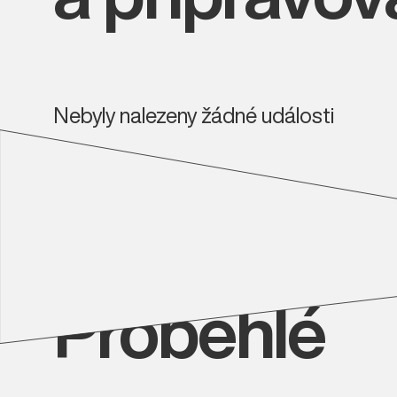
Nebyly nalezeny žádné události
Proběhlé