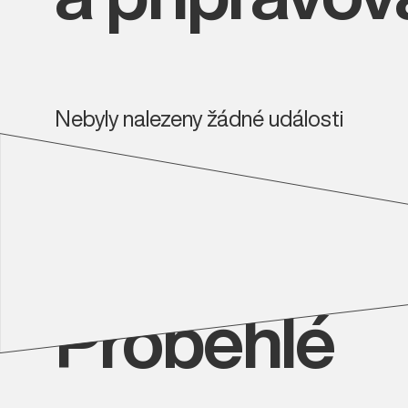
Nebyly nalezeny žádné události
Proběhlé