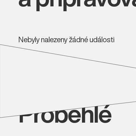
Nebyly nalezeny žádné události
Proběhlé