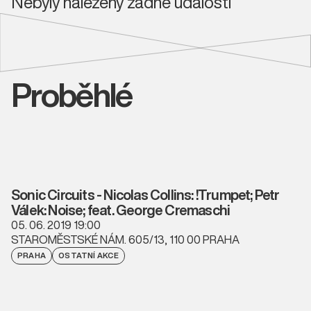
Nebyly nalezeny žádné události
Proběhlé
Sonic Circuits - Nicolas Collins: !Trumpet; Petr
Válek: Noise; feat. George Cremaschi
05. 06. 2019 19:00
STAROMĚSTSKÉ NÁM. 605/13, 110 00 PRAHA
PRAHA
OSTATNÍ AKCE